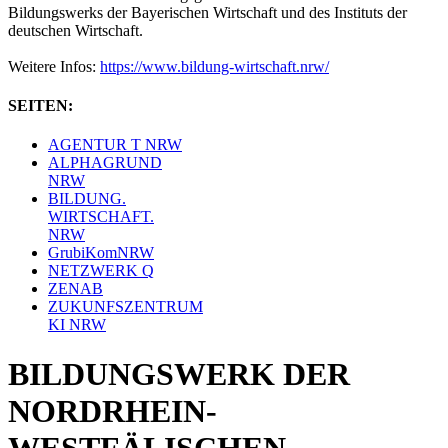
Bildungswerks der Bayerischen Wirtschaft und des Instituts der
deutschen Wirtschaft.
Weitere Infos:
https://www.bildung-wirtschaft.nrw/
SEITEN:
AGENTUR T NRW
ALPHAGRUND
NRW
BILDUNG.
WIRTSCHAFT.
NRW
GrubiKomNRW
NETZWERK Q
ZENAB
ZUKUNFSZENTRUM
KI NRW
BILDUNGSWERK DER
NORDRHEIN-
WESTFÄLISCHEN