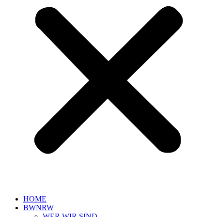
HOME
BWNRW
WER WIR SIND