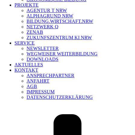
PROJEKTE
AGENTUR T NRW
ALPHAGRUND NRW
BILDUNG.WIRTSCHAFT.NRW
NETZWERK Q
ZENAB
ZUKUNFSZENTRUM KI NRW
SERVICE
NEWSLETTER
WEGWEISER WEITERBILDUNG
DOWNLOADS
AKTUELLES
KONTAKT
ANSPRECHPARTNER
ANFAHRT
AGB
IMPRESSUM
DATENSCHUTZERKLÄRUNG