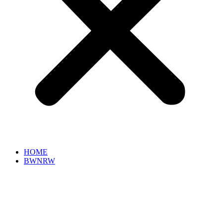
HOME
BWNRW