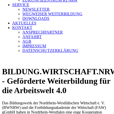
ZUKUNFSZENTRUM KI NRW
SERVICE
NEWSLETTER
WEGWEISER WEITERBILDUNG
DOWNLOADS
AKTUELLES
KONTAKT
ANSPRECHPARTNER
ANFAHRT
AGB
IMPRESSUM
DATENSCHUTZERKLÄRUNG
BILDUNG.WIRTSCHAFT.NR
- Geförderte Weiterbildung für
die Arbeitswelt 4.0
Das Bildungswerk der Nordrhein-Westfälischen Wirtschaft e. V.
(BWNRW) und die Fortbildungsakademie der Wirtschaft (FAW)
gGmbH haben in Nordrhein-Westfalen eine enge Kooperation