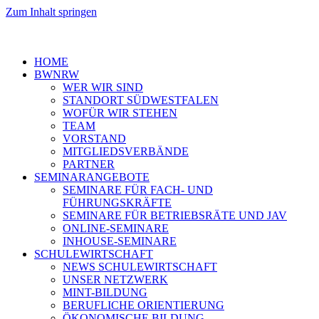
Zum Inhalt springen
HOME
BWNRW
WER WIR SIND
STANDORT SÜDWESTFALEN
WOFÜR WIR STEHEN
TEAM
VORSTAND
MITGLIEDSVERBÄNDE
PARTNER
SEMINARANGEBOTE
SEMINARE FÜR FACH- UND
FÜHRUNGSKRÄFTE
SEMINARE FÜR BETRIEBSRÄTE UND JAV
ONLINE-SEMINARE
INHOUSE-SEMINARE
SCHULEWIRTSCHAFT
NEWS SCHULEWIRTSCHAFT
UNSER NETZWERK
MINT-BILDUNG
BERUFLICHE ORIENTIERUNG
ÖKONOMISCHE BILDUNG