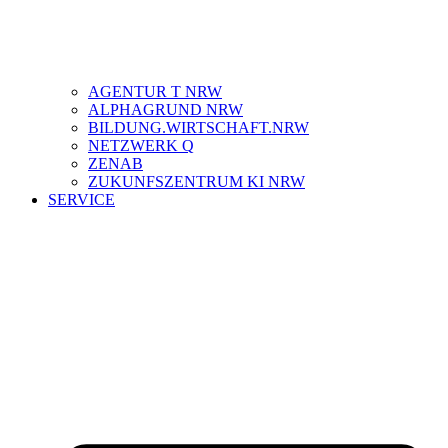
AGENTUR T NRW
ALPHAGRUND NRW
BILDUNG.WIRTSCHAFT.NRW
NETZWERK Q
ZENAB
ZUKUNFSZENTRUM KI NRW
SERVICE