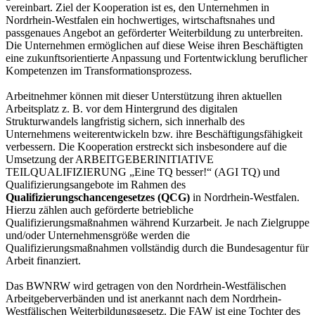
vereinbart. Ziel der Kooperation ist es, den Unternehmen in
Nordrhein-Westfalen ein hochwertiges, wirtschaftsnahes und
passgenaues Angebot an geförderter Weiterbildung zu unterbreiten.
Die Unternehmen ermöglichen auf diese Weise ihren Beschäftigten
eine zukunftsorientierte Anpassung und Fortentwicklung beruflicher
Kompetenzen im Transformationsprozess.
Arbeitnehmer können mit dieser Unterstützung ihren aktuellen
Arbeitsplatz z. B. vor dem Hintergrund des digitalen
Strukturwandels langfristig sichern, sich innerhalb des
Unternehmens weiterentwickeln bzw. ihre Beschäftigungsfähigkeit
verbessern. Die Kooperation erstreckt sich insbesondere auf die
Umsetzung der ARBEITGEBERINITIATIVE
TEILQUALIFIZIERUNG „Eine TQ besser!“ (AGI TQ) und
Qualifizierungsangebote im Rahmen des
Qualifizierungschancengesetzes (QCG)
in Nordrhein-Westfalen.
Hierzu zählen auch geförderte betriebliche
Qualifizierungsmaßnahmen während Kurzarbeit. Je nach Zielgruppe
und/oder Unternehmensgröße werden die
Qualifizierungsmaßnahmen vollständig durch die Bundesagentur für
Arbeit finanziert.
Das BWNRW wird getragen von den Nordrhein-Westfälischen
Arbeitgeberverbänden und ist anerkannt nach dem Nordrhein-
Westfälischen Weiterbildungsgesetz. Die FAW ist eine Tochter des