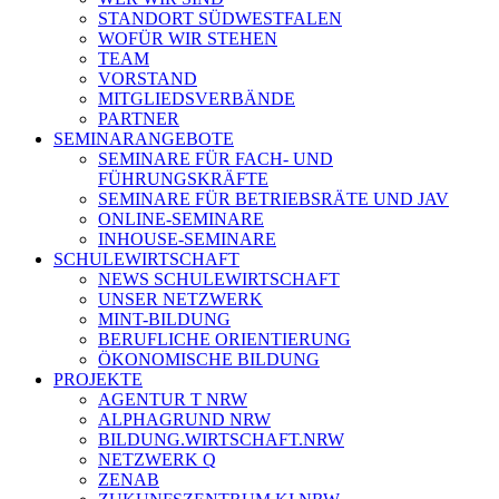
STANDORT SÜDWESTFALEN
WOFÜR WIR STEHEN
TEAM
VORSTAND
MITGLIEDSVERBÄNDE
PARTNER
SEMINARANGEBOTE
SEMINARE FÜR FACH- UND
FÜHRUNGSKRÄFTE
SEMINARE FÜR BETRIEBSRÄTE UND JAV
ONLINE-SEMINARE
INHOUSE-SEMINARE
SCHULEWIRTSCHAFT
NEWS SCHULEWIRTSCHAFT
UNSER NETZWERK
MINT-BILDUNG
BERUFLICHE ORIENTIERUNG
ÖKONOMISCHE BILDUNG
PROJEKTE
AGENTUR T NRW
ALPHAGRUND NRW
BILDUNG.WIRTSCHAFT.NRW
NETZWERK Q
ZENAB