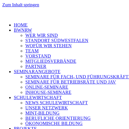
Zum Inhalt springen
HOME
BWNRW
WER WIR SIND
STANDORT SÜDWESTFALEN
WOFÜR WIR STEHEN
TEAM
VORSTAND
MITGLIEDSVERBÄNDE
PARTNER
SEMINARANGEBOTE
SEMINARE FÜR FACH- UND FÜHRUNGSKRÄFT
SEMINARE FÜR BETRIEBSRÄTE UND JAV
ONLINE-SEMINARE
INHOUSE-SEMINARE
SCHULEWIRTSCHAFT
NEWS SCHULEWIRTSCHAFT
UNSER NETZWERK
MINT-BILDUNG
BERUFLICHE ORIENTIERUNG
ÖKONOMISCHE BILDUNG
PROJEKTE