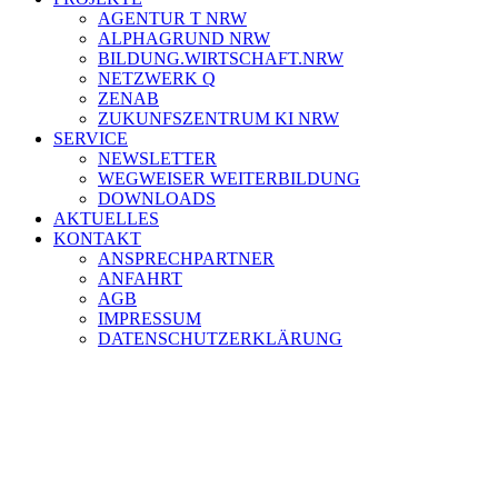
AGENTUR T NRW
ALPHAGRUND NRW
BILDUNG.WIRTSCHAFT.NRW
NETZWERK Q
ZENAB
ZUKUNFSZENTRUM KI NRW
SERVICE
NEWSLETTER
WEGWEISER WEITERBILDUNG
DOWNLOADS
AKTUELLES
KONTAKT
ANSPRECHPARTNER
ANFAHRT
AGB
IMPRESSUM
DATENSCHUTZERKLÄRUNG