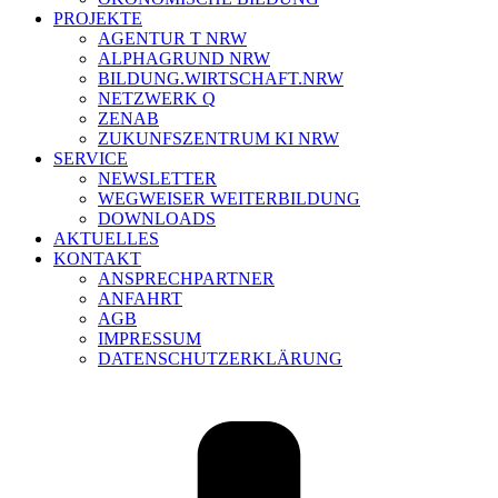
PROJEKTE
AGENTUR T NRW
ALPHAGRUND NRW
BILDUNG.WIRTSCHAFT.NRW
NETZWERK Q
ZENAB
ZUKUNFSZENTRUM KI NRW
SERVICE
NEWSLETTER
WEGWEISER WEITERBILDUNG
DOWNLOADS
AKTUELLES
KONTAKT
ANSPRECHPARTNER
ANFAHRT
AGB
IMPRESSUM
DATENSCHUTZERKLÄRUNG