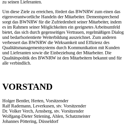
zu seinen Lieferanten.
Um diese Ziele zu erreichen, fördert das BWNRW zum einen das
eigenverantwortliche Handeln der Mitarbeiter. Dementsprechend
sorgt das BWNRW für die Zufriedenheit seiner Mitarbeiter, indem
es im Rahmen seiner Möglichkeiten ein geeignetes Arbeitsumfeld
bietet, das sich durch gegenseitiges Vertrauen, regelmäßigen Dialog
und bedarfsorientierte Weiterbildung auszeichnet. Zum anderen
verbessert das BWNRW die Wirksamkeit und Effizienz des
Qualitätsmanagementsystems durch Kommunikation mit Kunden
und Lieferanten sowie die Einbeziehung der Mitarbeiter. Die
Qualitätspolitik des BWNRW ist den Mitarbeitern bekannt und für
alle verbindlich.
VORSTAND
Holger Bentler, Herten, Vorsitzender
Ralf Rademann, Leverkusen, stv. Vorsitzender
Dr. Volker Verch, Arnsberg, stv. Vorsitzender
Wolfgang-Dieter Striening, Ahlen, Schatzmeister
Johannes Pöttering, Düsseldorf