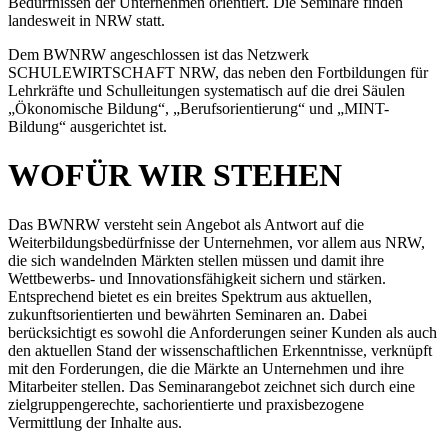
Bedürfnissen der Unternehmen orientiert. Die Seminare finden
landesweit in NRW statt.
Dem BWNRW angeschlossen ist das Netzwerk
SCHULEWIRTSCHAFT NRW, das neben den Fortbildungen für
Lehrkräfte und Schulleitungen systematisch auf die drei Säulen
„Ökonomische Bildung“, „Berufsorientierung“ und „MINT-
Bildung“ ausgerichtet ist.
WOFÜR WIR STEHEN
Das BWNRW versteht sein Angebot als Antwort auf die
Weiterbildungsbedürfnisse der Unternehmen, vor allem aus NRW,
die sich wandelnden Märkten stellen müssen und damit ihre
Wettbewerbs- und Innovationsfähigkeit sichern und stärken.
Entsprechend bietet es ein breites Spektrum aus aktuellen,
zukunftsorientierten und bewährten Seminaren an. Dabei
berücksichtigt es sowohl die Anforderungen seiner Kunden als auch
den aktuellen Stand der wissenschaftlichen Erkenntnisse, verknüpft
mit den Forderungen, die die Märkte an Unternehmen und ihre
Mitarbeiter stellen. Das Seminarangebot zeichnet sich durch eine
zielgruppengerechte, sachorientierte und praxisbezogene
Vermittlung der Inhalte aus.