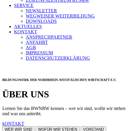
ZUKUNFSZENTRUM KI NRW
SERVICE
NEWSLETTER
WEGWEISER WEITERBILDUNG
DOWNLOADS
AKTUELLES
KONTAKT
ANSPRECHPARTNER
ANFAHRT
AGB
IMPRESSUM
DATENSCHUTZERKLÄRUNG
BILDUNGSWERK DER NORDRHEIN-WESTFÄLISCHEN WIRTSCHAFT E.V.
ÜBER UNS
Lernen Sie das BWNRW kennen – wer wir sind, wofür wir stehen
und was uns antreibt.
kONTAKT
WER WIR SIND
WOFÜR WIR STEHEN
VORSTAND