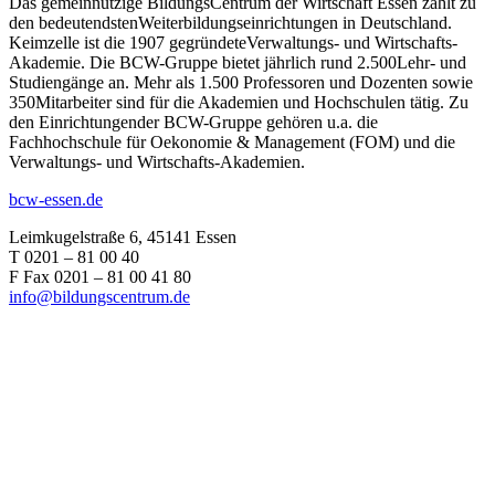
Das gemeinnützige BildungsCentrum der Wirtschaft Essen zählt zu
den bedeutendstenWeiterbildungseinrichtungen in Deutschland.
Keimzelle ist die 1907 gegründeteVerwaltungs- und Wirtschafts-
Akademie. Die BCW-Gruppe bietet jährlich rund 2.500Lehr- und
Studiengänge an. Mehr als 1.500 Professoren und Dozenten sowie
350Mitarbeiter sind für die Akademien und Hochschulen tätig. Zu
den Einrichtungender BCW-Gruppe gehören u.a. die
Fachhochschule für Oekonomie & Management (FOM) und die
Verwaltungs- und Wirtschafts-Akademien.
bcw-essen.de
Leimkugelstraße 6, 45141 Essen
T 0201 – 81 00 40
F Fax 0201 – 81 00 41 80
info@bildungscentrum.de