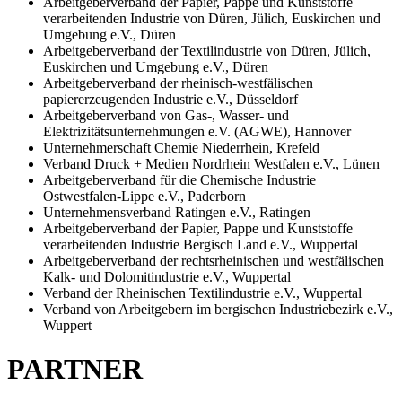
Arbeitgeberverband der Papier, Pappe und Kunststoffe
verarbeitenden Industrie von Düren, Jülich, Euskirchen und
Umgebung e.V., Düren
Arbeitgeberverband der Textilindustrie von Düren, Jülich,
Euskirchen und Umgebung e.V., Düren
Arbeitgeberverband der rheinisch-westfälischen
papiererzeugenden Industrie e.V., Düsseldorf
Arbeitgeberverband von Gas-, Wasser- und
Elektrizitätsunternehmungen e.V. (AGWE), Hannover
Unternehmerschaft Chemie Niederrhein, Krefeld
Verband Druck + Medien Nordrhein Westfalen e.V., Lünen
Arbeitgeberverband für die Chemische Industrie
Ostwestfalen-Lippe e.V., Paderborn
Unternehmensverband Ratingen e.V., Ratingen
Arbeitgeberverband der Papier, Pappe und Kunststoffe
verarbeitenden Industrie Bergisch Land e.V., Wuppertal
Arbeitgeberverband der rechtsrheinischen und westfälischen
Kalk- und Dolomitindustrie e.V., Wuppertal
Verband der Rheinischen Textilindustrie e.V., Wuppertal
Verband von Arbeitgebern im bergischen Industriebezirk e.V.,
Wuppert
PARTNER