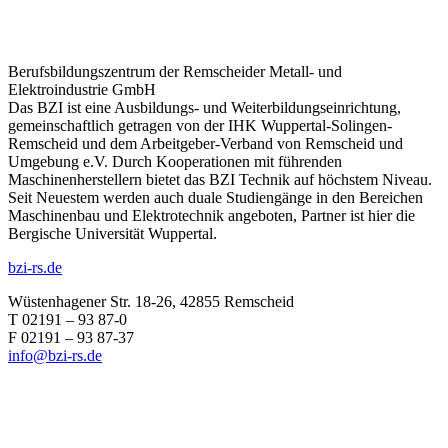
Berufsbildungszentrum der Remscheider Metall- und
Elektroindustrie GmbH
Das BZI ist eine Ausbildungs- und Weiterbildungseinrichtung,
gemeinschaftlich getragen von der IHK Wuppertal-Solingen-
Remscheid und dem Arbeitgeber-Verband von Remscheid und
Umgebung e.V. Durch Kooperationen mit führenden
Maschinenherstellern bietet das BZI Technik auf höchstem Niveau.
Seit Neuestem werden auch duale Studiengänge in den Bereichen
Maschinenbau und Elektrotechnik angeboten, Partner ist hier die
Bergische Universität Wuppertal.
bzi-rs.de
Wüstenhagener Str. 18-26, 42855 Remscheid
T 02191 – 93 87-0
F 02191 – 93 87-37
info@bzi-rs.de