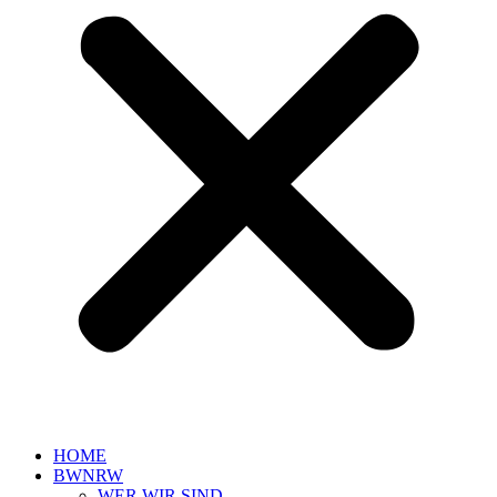
HOME
BWNRW
WER WIR SIND