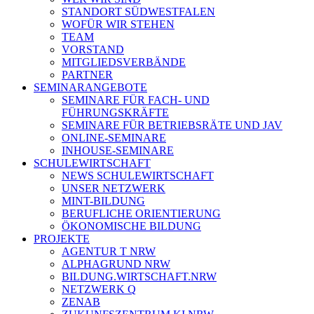
STANDORT SÜDWESTFALEN
WOFÜR WIR STEHEN
TEAM
VORSTAND
MITGLIEDSVERBÄNDE
PARTNER
SEMINARANGEBOTE
SEMINARE FÜR FACH- UND
FÜHRUNGSKRÄFTE
SEMINARE FÜR BETRIEBSRÄTE UND JAV
ONLINE-SEMINARE
INHOUSE-SEMINARE
SCHULEWIRTSCHAFT
NEWS SCHULEWIRTSCHAFT
UNSER NETZWERK
MINT-BILDUNG
BERUFLICHE ORIENTIERUNG
ÖKONOMISCHE BILDUNG
PROJEKTE
AGENTUR T NRW
ALPHAGRUND NRW
BILDUNG.WIRTSCHAFT.NRW
NETZWERK Q
ZENAB