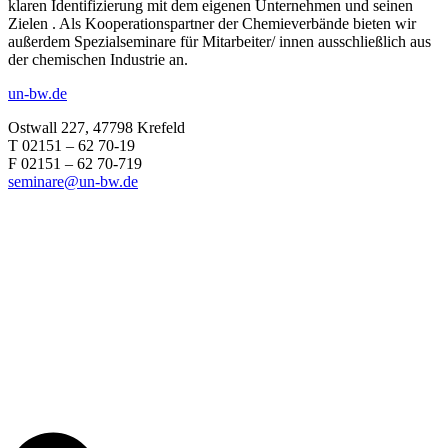
klaren Identifizierung mit dem eigenen Unternehmen und seinen
Zielen . Als Kooperationspartner der Chemieverbände bieten wir
außerdem Spezialseminare für Mitarbeiter/ innen ausschließlich aus
der chemischen Industrie an.
un-bw.de
Ostwall 227, 47798 Krefeld
T 02151 – 62 70-19
F 02151 – 62 70-719
seminare@un-bw.de