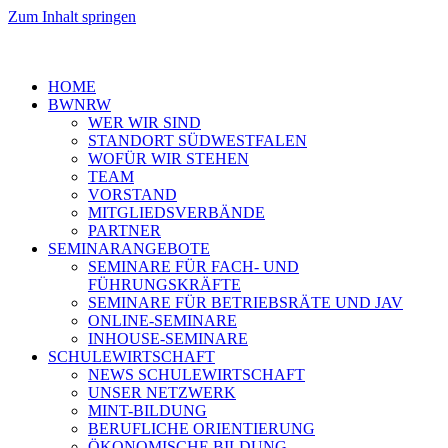
Zum Inhalt springen
HOME
BWNRW
WER WIR SIND
STANDORT SÜDWESTFALEN
WOFÜR WIR STEHEN
TEAM
VORSTAND
MITGLIEDSVERBÄNDE
PARTNER
SEMINARANGEBOTE
SEMINARE FÜR FACH- UND
FÜHRUNGSKRÄFTE
SEMINARE FÜR BETRIEBSRÄTE UND JAV
ONLINE-SEMINARE
INHOUSE-SEMINARE
SCHULEWIRTSCHAFT
NEWS SCHULEWIRTSCHAFT
UNSER NETZWERK
MINT-BILDUNG
BERUFLICHE ORIENTIERUNG
ÖKONOMISCHE BILDUNG