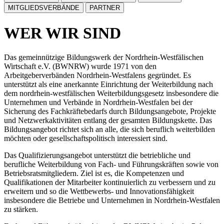
MITGLIEDSVERBÄNDE
PARTNER
WER WIR SIND
Das gemeinnützige Bildungswerk der Nordrhein-Westfälischen
Wirtschaft e.V. (BWNRW) wurde 1971 von den
Arbeitgeberverbänden Nordrhein-Westfalens gegründet. Es
unterstützt als eine anerkannte Einrichtung der Weiterbildung nach
dem nordrhein-westfälischen Weiterbildungsgesetz insbesondere die
Unternehmen und Verbände in Nordrhein-Westfalen bei der
Sicherung des Fachkräftebedarfs durch Bildungsangebote, Projekte
und Netzwerkaktivitäten entlang der gesamten Bildungskette. Das
Bildungsangebot richtet sich an alle, die sich beruflich weiterbilden
möchten oder gesellschaftspolitisch interessiert sind.
Das Qualifizierungsangebot unterstützt die betriebliche und
berufliche Weiterbildung von Fach- und Führungskräften sowie von
Betriebsratsmitgliedern. Ziel ist es, die Kompetenzen und
Qualifikationen der Mitarbeiter kontinuierlich zu verbessern und zu
erweitern und so die Wettbewerbs- und Innovationsfähigkeit
insbesondere die Betriebe und Unternehmen in Nordrhein-Westfalen
zu stärken.